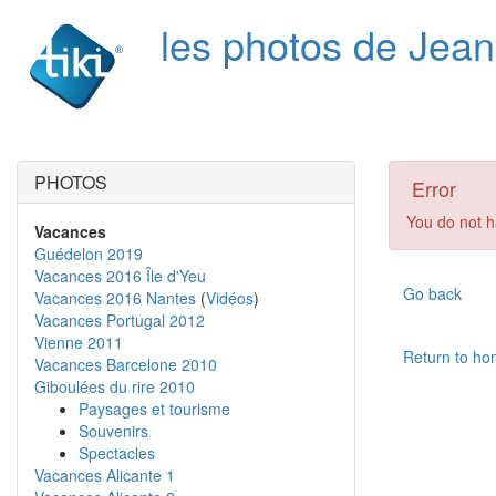
les photos de Jea
PHOTOS
Error
You do not h
Vacances
Guédelon 2019
Vacances 2016 Île d'Yeu
Go back
Vacances 2016 Nantes
(
Vidéos
)
Vacances Portugal 2012
Vienne 2011
Return to h
Vacances Barcelone 2010
Giboulées du rire 2010
Paysages et tourisme
Souvenirs
Spectacles
Vacances Alicante 1