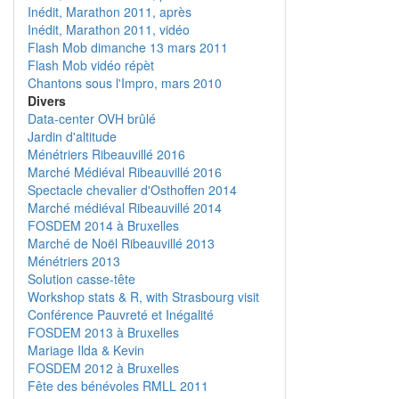
Inédit, Marathon 2011, après
Inédit, Marathon 2011, vidéo
Flash Mob dimanche 13 mars 2011
Flash Mob vidéo répèt
Chantons sous l'Impro, mars 2010
Divers
Data-center OVH brûlé
Jardin d'altitude
Ménétriers Ribeauvillé 2016
Marché Médiéval Ribeauvillé 2016
Spectacle chevalier d'Osthoffen 2014
Marché médiéval Ribeauvillé 2014
FOSDEM 2014 à Bruxelles
Marché de Noël Ribeauvillé 2013
Ménétriers 2013
Solution casse-tête
Workshop stats & R, with Strasbourg visit
Conférence Pauvreté et Inégalité
FOSDEM 2013 à Bruxelles
Mariage Ilda & Kevin
FOSDEM 2012 à Bruxelles
Fête des bénévoles RMLL 2011