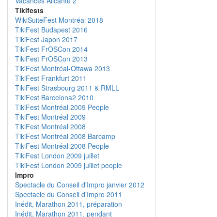
Vacances Alicante 2
Tikifests
WikiSuiteFest Montréal 2018
TikiFest Budapest 2016
TikiFest Japon 2017
TikiFest FrOSCon 2014
TikiFest FrOSCon 2013
TikiFest Montréal-Ottawa 2013
TikiFest Frankfurt 2011
TikiFest Strasbourg 2011 & RMLL
TikiFest Barcelona2 2010
TikiFest Montréal 2009 People
TikiFest Montréal 2009
TikiFest Montréal 2008
TikiFest Montréal 2008 Barcamp
TikiFest Montréal 2008 People
TikiFest London 2009 juillet
TikiFest London 2009 juillet people
Impro
Spectacle du Conseil d'Impro janvier 2012
Spectacle du Conseil d'Impro 2011
Inédit, Marathon 2011, préparation
Inédit, Marathon 2011, pendant