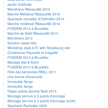
Jardin d'altitude
Ménétriers Ribeauvillé 2016
Marché Médiéval Ribeauvillé 2016
Spectacle chevalier d'Osthoffen 2014
Marché médiéval Ribeauvillé 2014
FOSDEM 2014 à Bruxelles
Marché de Noël Ribeauvillé 2013
Ménétriers 2013
Solution casse-tête
Workshop stats & R, with Strasbourg visit
Conférence Pauvreté et Inégalité
FOSDEM 2013 à Bruxelles
Mariage Ilda & Kevin
FOSDEM 2012 à Bruxelles
Fête des bénévoles RMLL 2011
Une bonne choucroute
Immeuble Serge
Immeuble Serge
Papier peints douche Noël 2013
Montage serrure à 3 points d'ancrage
Montage serrure à 3 points d'ancrage (suite)
Spectacle Rivétoiles 2009