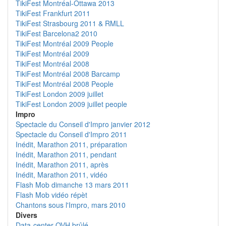
TikiFest Montréal-Ottawa 2013
TikiFest Frankfurt 2011
TikiFest Strasbourg 2011 & RMLL
TikiFest Barcelona2 2010
TikiFest Montréal 2009 People
TikiFest Montréal 2009
TikiFest Montréal 2008
TikiFest Montréal 2008 Barcamp
TikiFest Montréal 2008 People
TikiFest London 2009 juillet
TikiFest London 2009 juillet people
Impro
Spectacle du Conseil d'Impro janvier 2012
Spectacle du Conseil d'Impro 2011
Inédit, Marathon 2011, préparation
Inédit, Marathon 2011, pendant
Inédit, Marathon 2011, après
Inédit, Marathon 2011, vidéo
Flash Mob dimanche 13 mars 2011
Flash Mob vidéo répèt
Chantons sous l'Impro, mars 2010
Divers
Data-center OVH brûlé