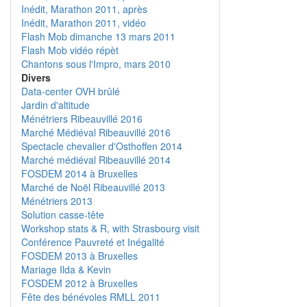
Inédit, Marathon 2011, après
Inédit, Marathon 2011, vidéo
Flash Mob dimanche 13 mars 2011
Flash Mob vidéo répèt
Chantons sous l'Impro, mars 2010
Divers
Data-center OVH brûlé
Jardin d'altitude
Ménétriers Ribeauvillé 2016
Marché Médiéval Ribeauvillé 2016
Spectacle chevalier d'Osthoffen 2014
Marché médiéval Ribeauvillé 2014
FOSDEM 2014 à Bruxelles
Marché de Noël Ribeauvillé 2013
Ménétriers 2013
Solution casse-tête
Workshop stats & R, with Strasbourg visit
Conférence Pauvreté et Inégalité
FOSDEM 2013 à Bruxelles
Mariage Ilda & Kevin
FOSDEM 2012 à Bruxelles
Fête des bénévoles RMLL 2011