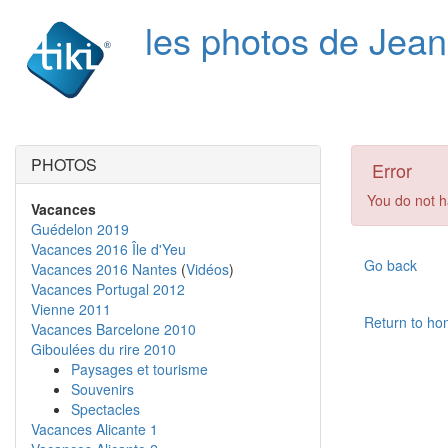
les photos de Jea
PHOTOS
Error
You do not h
Vacances
Guédelon 2019
Vacances 2016 Île d'Yeu
Go back
Vacances 2016 Nantes
(
Vidéos
)
Vacances Portugal 2012
Vienne 2011
Return to h
Vacances Barcelone 2010
Giboulées du rire 2010
Paysages et tourisme
Souvenirs
Spectacles
Vacances Alicante 1