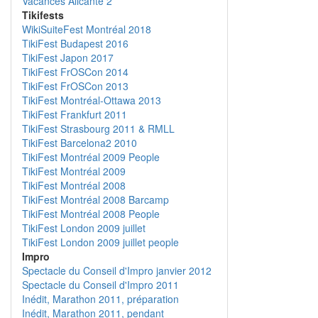
Vacances Alicante 2
Tikifests
WikiSuiteFest Montréal 2018
TikiFest Budapest 2016
TikiFest Japon 2017
TikiFest FrOSCon 2014
TikiFest FrOSCon 2013
TikiFest Montréal-Ottawa 2013
TikiFest Frankfurt 2011
TikiFest Strasbourg 2011 & RMLL
TikiFest Barcelona2 2010
TikiFest Montréal 2009 People
TikiFest Montréal 2009
TikiFest Montréal 2008
TikiFest Montréal 2008 Barcamp
TikiFest Montréal 2008 People
TikiFest London 2009 juillet
TikiFest London 2009 juillet people
Impro
Spectacle du Conseil d'Impro janvier 2012
Spectacle du Conseil d'Impro 2011
Inédit, Marathon 2011, préparation
Inédit, Marathon 2011, pendant