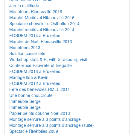
Jardin d'altitude
Ménétriers Ribeauvillé 2016
Marché Médiéval Ribeauvillé 2016
Spectacle chevalier d'Osthoffen 2014
Marché médiéval Ribeauvillé 2014
FOSDEM 2014 à Bruxelles
Marché de Noël Ribeauvillé 2013
Ménétriers 2013
Solution casse-tête
Workshop stats & R, with Strasbourg visit
Conférence Pauvreté et Inégalité
FOSDEM 2013 à Bruxelles
Mariage Ilda & Kevin
FOSDEM 2012 à Bruxelles
Fête des bénévoles RMLL 2011
Une bonne choucroute
Immeuble Serge
Immeuble Serge
Papier peints douche Noël 2013
Montage serrure à 3 points d'ancrage
Montage serrure à 3 points d'ancrage (suite)
Spectacle Rivétoiles 2009