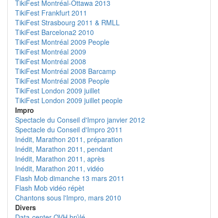
TikiFest Montréal-Ottawa 2013
TikiFest Frankfurt 2011
TikiFest Strasbourg 2011 & RMLL
TikiFest Barcelona2 2010
TikiFest Montréal 2009 People
TikiFest Montréal 2009
TikiFest Montréal 2008
TikiFest Montréal 2008 Barcamp
TikiFest Montréal 2008 People
TikiFest London 2009 juillet
TikiFest London 2009 juillet people
Impro
Spectacle du Conseil d'Impro janvier 2012
Spectacle du Conseil d'Impro 2011
Inédit, Marathon 2011, préparation
Inédit, Marathon 2011, pendant
Inédit, Marathon 2011, après
Inédit, Marathon 2011, vidéo
Flash Mob dimanche 13 mars 2011
Flash Mob vidéo répèt
Chantons sous l'Impro, mars 2010
Divers
Data-center OVH brûlé