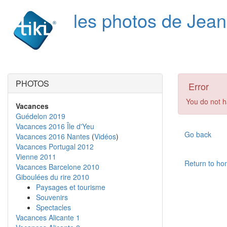
les photos de Jea
PHOTOS
Error
You do not h
Vacances
Guédelon 2019
Vacances 2016 Île d'Yeu
Go back
Vacances 2016 Nantes
(
Vidéos
)
Vacances Portugal 2012
Vienne 2011
Return to h
Vacances Barcelone 2010
Giboulées du rire 2010
Paysages et tourisme
Souvenirs
Spectacles
Vacances Alicante 1