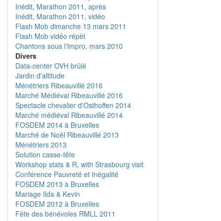
Inédit, Marathon 2011, après
Inédit, Marathon 2011, vidéo
Flash Mob dimanche 13 mars 2011
Flash Mob vidéo répèt
Chantons sous l'Impro, mars 2010
Divers
Data-center OVH brûlé
Jardin d'altitude
Ménétriers Ribeauvillé 2016
Marché Médiéval Ribeauvillé 2016
Spectacle chevalier d'Osthoffen 2014
Marché médiéval Ribeauvillé 2014
FOSDEM 2014 à Bruxelles
Marché de Noël Ribeauvillé 2013
Ménétriers 2013
Solution casse-tête
Workshop stats & R, with Strasbourg visit
Conférence Pauvreté et Inégalité
FOSDEM 2013 à Bruxelles
Mariage Ilda & Kevin
FOSDEM 2012 à Bruxelles
Fête des bénévoles RMLL 2011