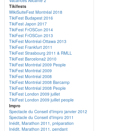
Vacances Alicante 2
Tikifests
WikiSuiteFest Montréal 2018
TikiFest Budapest 2016
TikiFest Japon 2017
TikiFest FrOSCon 2014
TikiFest FrOSCon 2013
TikiFest Montréal-Ottawa 2013
TikiFest Frankfurt 2011
TikiFest Strasbourg 2011 & RMLL
TikiFest Barcelona2 2010
TikiFest Montréal 2009 People
TikiFest Montréal 2009
TikiFest Montréal 2008
TikiFest Montréal 2008 Barcamp
TikiFest Montréal 2008 People
TikiFest London 2009 juillet
TikiFest London 2009 juillet people
Impro
Spectacle du Conseil d'Impro janvier 2012
Spectacle du Conseil d'Impro 2011
Inédit, Marathon 2011, préparation
Inédit, Marathon 2011, pendant