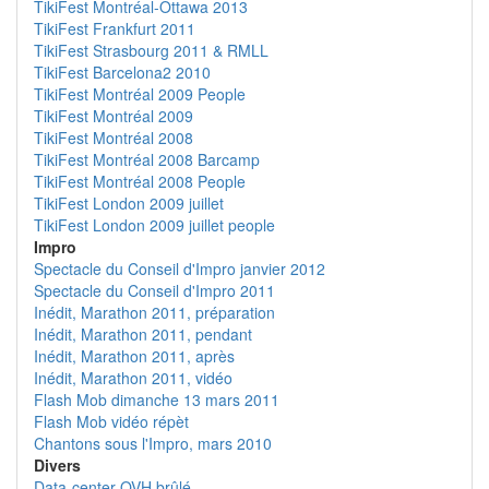
TikiFest Montréal-Ottawa 2013
TikiFest Frankfurt 2011
TikiFest Strasbourg 2011 & RMLL
TikiFest Barcelona2 2010
TikiFest Montréal 2009 People
TikiFest Montréal 2009
TikiFest Montréal 2008
TikiFest Montréal 2008 Barcamp
TikiFest Montréal 2008 People
TikiFest London 2009 juillet
TikiFest London 2009 juillet people
Impro
Spectacle du Conseil d'Impro janvier 2012
Spectacle du Conseil d'Impro 2011
Inédit, Marathon 2011, préparation
Inédit, Marathon 2011, pendant
Inédit, Marathon 2011, après
Inédit, Marathon 2011, vidéo
Flash Mob dimanche 13 mars 2011
Flash Mob vidéo répèt
Chantons sous l'Impro, mars 2010
Divers
Data-center OVH brûlé