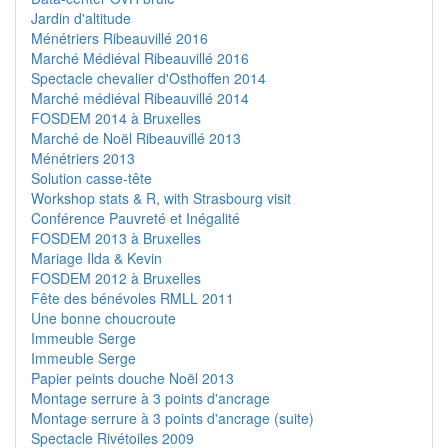
Jardin d'altitude
Ménétriers Ribeauvillé 2016
Marché Médiéval Ribeauvillé 2016
Spectacle chevalier d'Osthoffen 2014
Marché médiéval Ribeauvillé 2014
FOSDEM 2014 à Bruxelles
Marché de Noël Ribeauvillé 2013
Ménétriers 2013
Solution casse-tête
Workshop stats & R, with Strasbourg visit
Conférence Pauvreté et Inégalité
FOSDEM 2013 à Bruxelles
Mariage Ilda & Kevin
FOSDEM 2012 à Bruxelles
Fête des bénévoles RMLL 2011
Une bonne choucroute
Immeuble Serge
Immeuble Serge
Papier peints douche Noël 2013
Montage serrure à 3 points d'ancrage
Montage serrure à 3 points d'ancrage (suite)
Spectacle Rivétoiles 2009