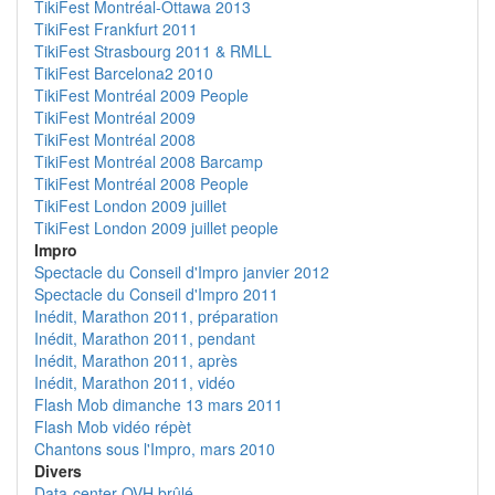
TikiFest Montréal-Ottawa 2013
TikiFest Frankfurt 2011
TikiFest Strasbourg 2011 & RMLL
TikiFest Barcelona2 2010
TikiFest Montréal 2009 People
TikiFest Montréal 2009
TikiFest Montréal 2008
TikiFest Montréal 2008 Barcamp
TikiFest Montréal 2008 People
TikiFest London 2009 juillet
TikiFest London 2009 juillet people
Impro
Spectacle du Conseil d'Impro janvier 2012
Spectacle du Conseil d'Impro 2011
Inédit, Marathon 2011, préparation
Inédit, Marathon 2011, pendant
Inédit, Marathon 2011, après
Inédit, Marathon 2011, vidéo
Flash Mob dimanche 13 mars 2011
Flash Mob vidéo répèt
Chantons sous l'Impro, mars 2010
Divers
Data-center OVH brûlé