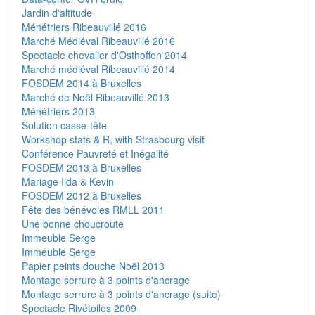
Jardin d'altitude
Ménétriers Ribeauvillé 2016
Marché Médiéval Ribeauvillé 2016
Spectacle chevalier d'Osthoffen 2014
Marché médiéval Ribeauvillé 2014
FOSDEM 2014 à Bruxelles
Marché de Noël Ribeauvillé 2013
Ménétriers 2013
Solution casse-tête
Workshop stats & R, with Strasbourg visit
Conférence Pauvreté et Inégalité
FOSDEM 2013 à Bruxelles
Mariage Ilda & Kevin
FOSDEM 2012 à Bruxelles
Fête des bénévoles RMLL 2011
Une bonne choucroute
Immeuble Serge
Immeuble Serge
Papier peints douche Noël 2013
Montage serrure à 3 points d'ancrage
Montage serrure à 3 points d'ancrage (suite)
Spectacle Rivétoiles 2009